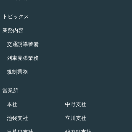
トピックス
業務内容
交通誘導警備
列車見張業務
規制業務
営業所
本社
中野支社
池袋支社
立川支社
日暮里支社
錦糸町支社