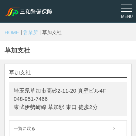
三和警備保障
MENU
営業所
草加支社
HOME
草加支社
草加支社
埼玉県草加市高砂2-11-20 真壁ビル4F
048-951-7466
東武伊勢崎線 草加駅 東口 徒歩2分
一覧に戻る